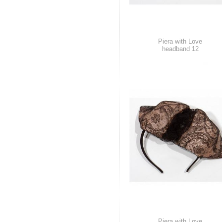
Piera with Love
headband 12
Piera with Love