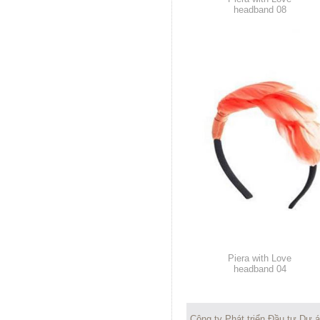
headband 08
Piera with Love
headband 04
Công ty Phát triển Đầu tư Dự 