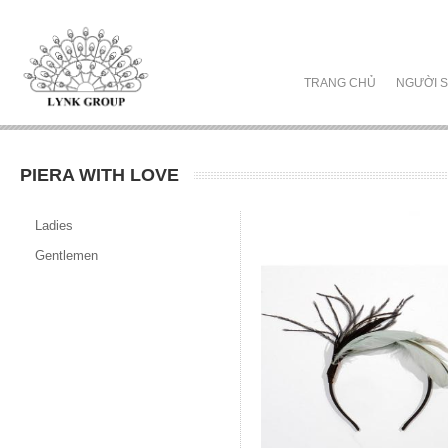
TRANG CHỦ
NGƯỜI S
PIERA WITH LOVE
Ladies
Gentlemen