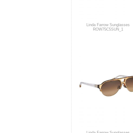
Linda Farrow Sunglasses
ROW75C5SUN_1
Linda Farrow Sunglasses