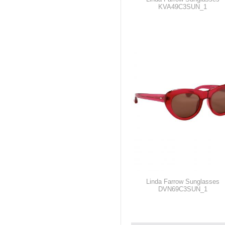
KVA49C3SUN_1
Linda Farrow Sunglasses
DVN69C3SUN_1