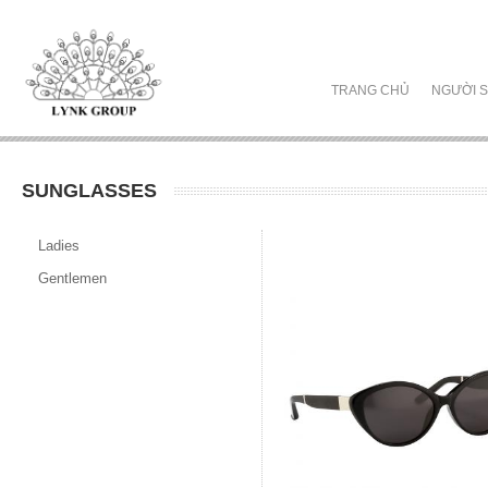
TRANG CHỦ
NGƯỜI S
SUNGLASSES
Ladies
Gentlemen