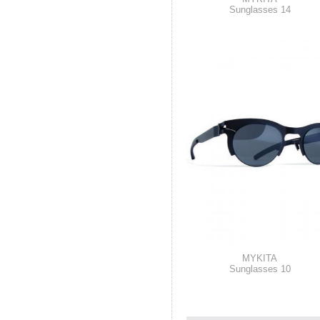
Sunglasses 14
MYKITA
Sunglasses 10