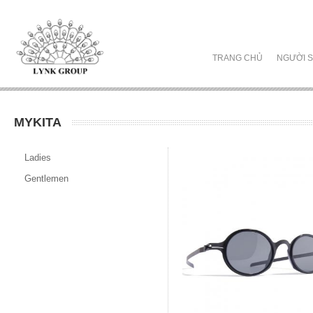
TRANG CHỦ
NGƯỜI S
MYKITA
Ladies
Gentlemen