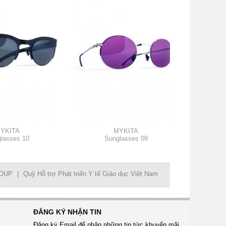
YKITA
MYKITA
lasses 10
Sunglasses 09
ROUP
|
Quỹ Hỗ trợ Phát triển Y tế Giáo dục Việt Nam
ĐĂNG KÝ NHẬN TIN
Đăng ký Email để nhận những tin tức khuyến mãi