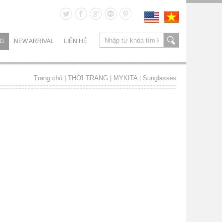
NG
NEW ARRIVAL
LIÊN HỆ
Trang chủ
| THỜI TRANG |
MYKITA
|
Sunglasses