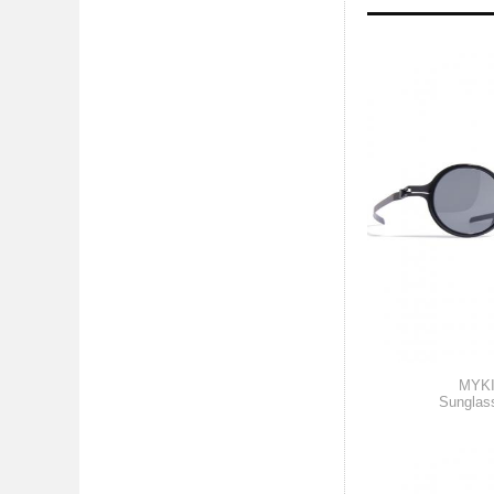
MYK
Sunglas