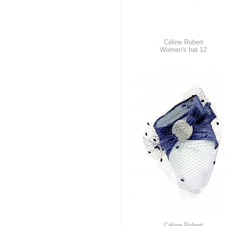
Céline Robert
Women's hat 12
Céline Robert