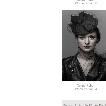
Women's hat 08
Céline Robert
Women's hat 04
Công ty Phát triển Đầu tư Dự 