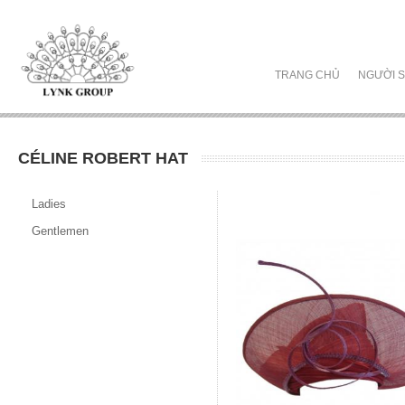
TRANG CHỦ
NGƯỜI S
CÉLINE ROBERT HAT
Ladies
Gentlemen