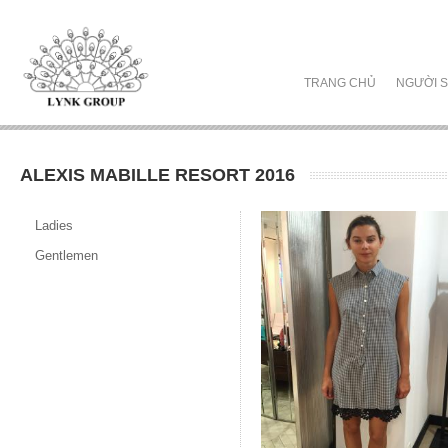
TRANG CHỦ
NGƯỜI S
ALEXIS MABILLE RESORT 2016
Ladies
Gentlemen