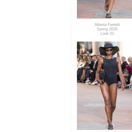
Alberta Ferretti
Spring 2018
Look 01