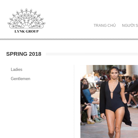
TRANG CHỦ
NGƯỜI S
SPRING 2018
Ladies
Gentlemen