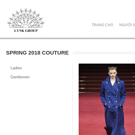
TRANG CHỦ
NGƯỜI S
SPRING 2018 COUTURE
Ladies
Gentlemen