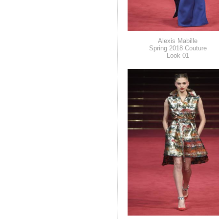
Alexis Mabille
Spring 2018 Couture
Look 01