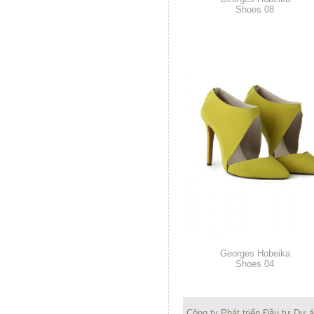
Shoes 08
Georges Hobeika
Shoes 04
Công ty Phát triển Đầu tư Dự 