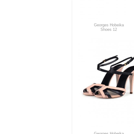
Georges Hobeika
Shoes 12
Georges Hobeika