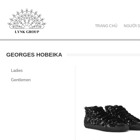
TRANG CHỦ
NGƯỜI S
GEORGES HOBEIKA
Ladies
Gentlemen