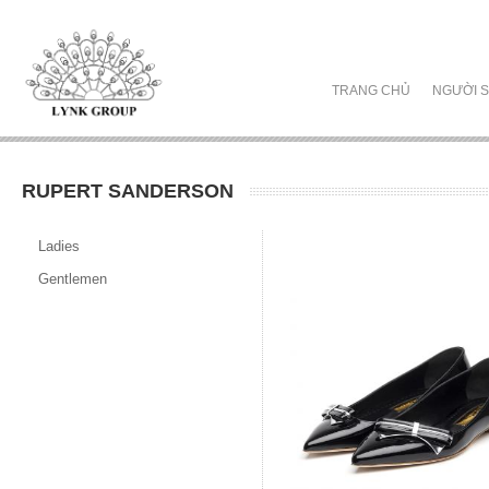
TRANG CHỦ
NGƯỜI S
RUPERT SANDERSON
Ladies
Gentlemen