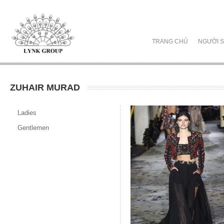
TRANG CHỦ
NGƯỜI S
ZUHAIR MURAD
Ladies
Gentlemen