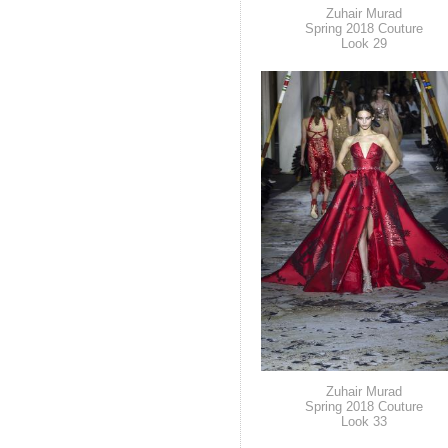
Zuhair Murad
Spring 2018 Couture
Look 29
Zuhair Murad
Spring 2018 Couture
Look 33