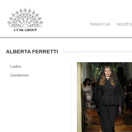
TRANG CHỦ
NGƯỜI S
ALBERTA FERRETTI
Ladies
Gentlemen