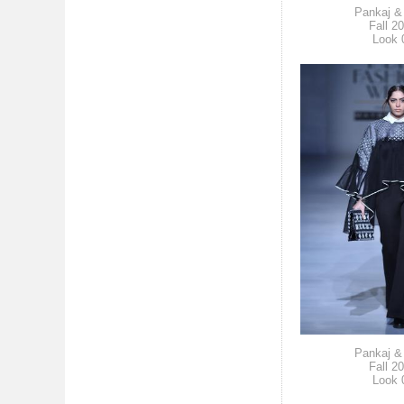
Pankaj & 
Fall 2
Look 
Pankaj & 
Fall 2
Look 