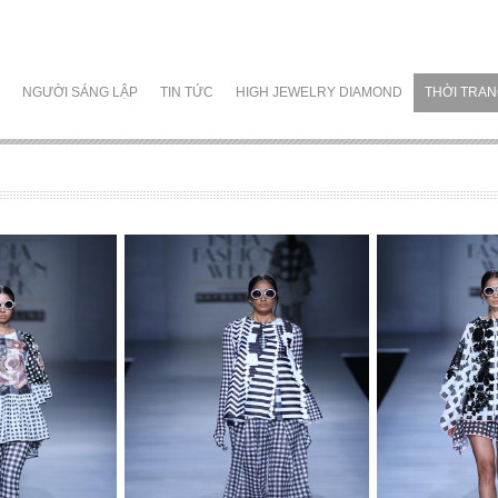
NGƯỜI SÁNG LẬP
TIN TỨC
HIGH JEWELRY DIAMOND
THỜI TRA