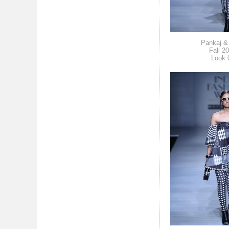
Pankaj & 
Fall 2
Look 