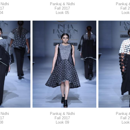
Nidhi
Pankaj & Nidhi
Pankaj &
017
Fall 2017
Fall 
04
Look 05
Look
Nidhi
Pankaj & Nidhi
Pankaj &
017
Fall 2017
Fall 
08
Look 09
Look