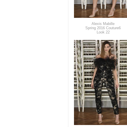
Alexis Mabille
Spring 2016 Couture6
Look 22