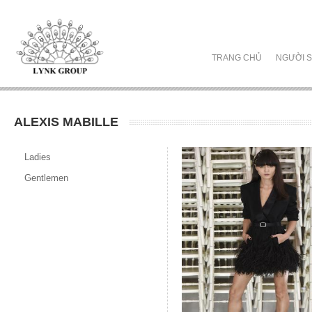
TRANG CHỦ
NGƯỜI S
ALEXIS MABILLE
Ladies
Gentlemen