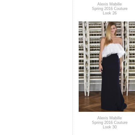
Alexis Mabille
Spring 2016 Couture
Look 26
Alexis Mabille
Spring 2016 Couture
Look 30