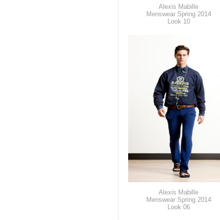
Alexis Mabille
Menswear Spring 2014
Look 10
Alexis Mabille
Menswear Spring 2014
Look 06