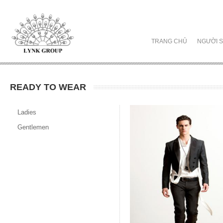
TRANG CHỦ
NGƯỜI S
READY TO WEAR
Ladies
Gentlemen