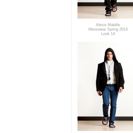
Alexis Mabille
Menswear Spring 2014
Look 14