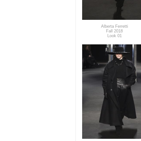
Alberta Ferretti
Fall 2018
Look 01