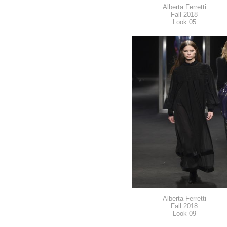
Alberta Ferretti
Fall 2018
Look 05
Alberta Ferretti
Fall 2018
Look 09