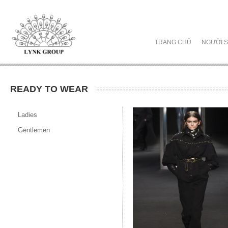
TRANG CHỦ
NGƯỜI S
READY TO WEAR
Ladies
Gentlemen