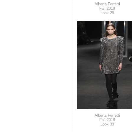
Alberta Ferretti
Fall 2018
Look 29
Alberta Ferretti
Fall 2018
Look 33