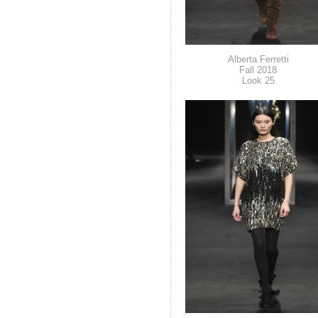
Alberta Ferretti
Fall 2018
Look 25