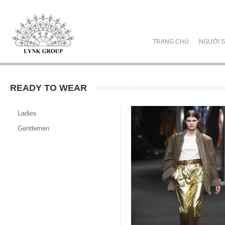
TRANG CHỦ
NGƯỜI S
READY TO WEAR
Ladies
Gentlemen