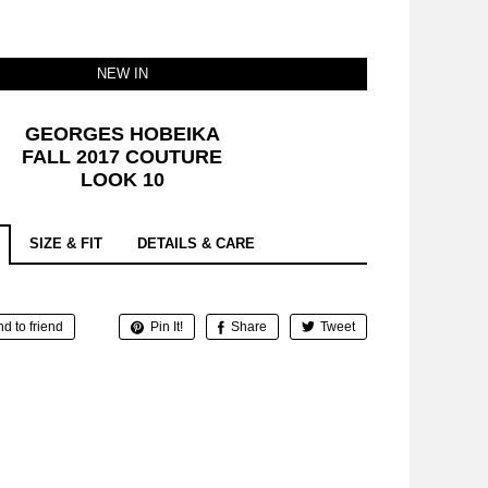
NEW IN
GEORGES HOBEIKA
FALL 2017 COUTURE
LOOK 10
SIZE & FIT
DETAILS & CARE
d to friend
Pin It!
Share
Tweet