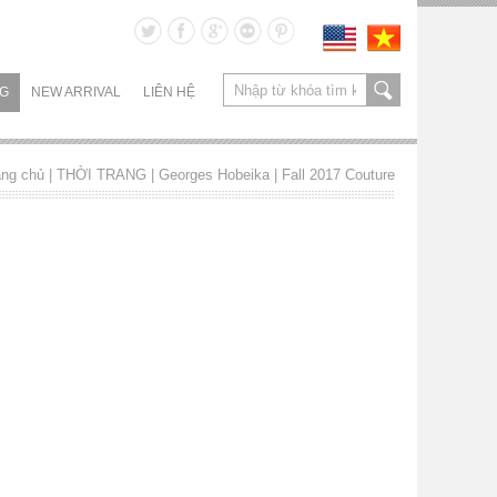
NG
NEW ARRIVAL
LIÊN HỆ
ang chủ
| THỜI TRANG |
Georges Hobeika
|
Fall 2017 Couture