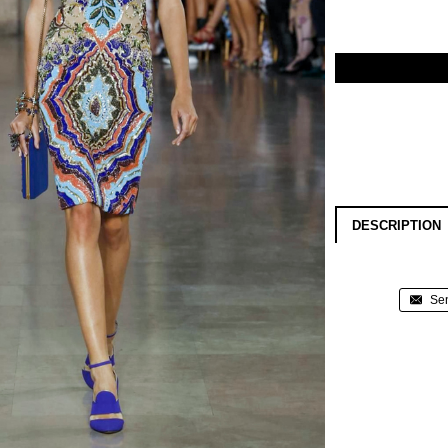
DESCRIPTION
Sen