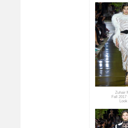
Zuhair 
Fall 2017
Look