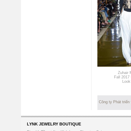
Zuhair 
Fall 2017
Look
Công ty Phát triển
LYNK JEWELRY BOUTIQUE