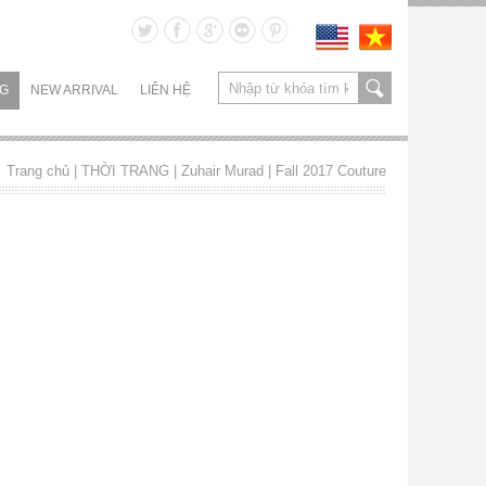
NG
NEW ARRIVAL
LIÊN HỆ
Trang chủ
| THỜI TRANG |
Zuhair Murad
|
Fall 2017 Couture