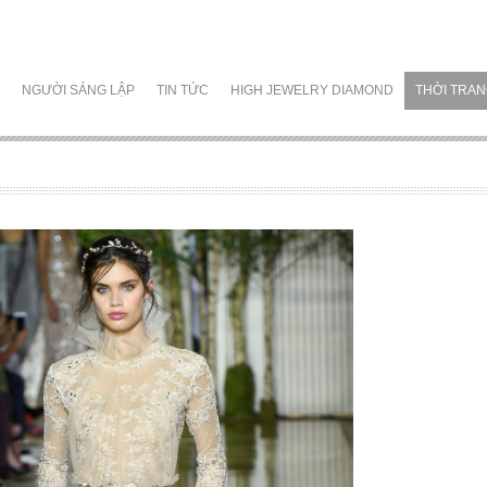
NGƯỜI SÁNG LẬP
TIN TỨC
HIGH JEWELRY DIAMOND
THỜI TRA