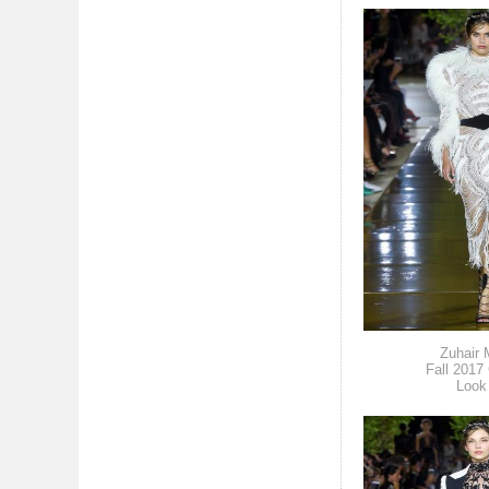
Zuhair 
Fall 2017
Look