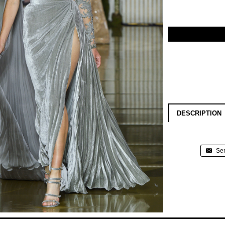
DESCRIPTION
Sen