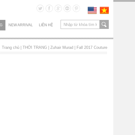
NG
NEW ARRIVAL
LIÊN HỆ
Trang chủ
| THỜI TRANG |
Zuhair Murad
|
Fall 2017 Couture