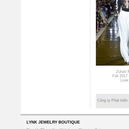
Zuhair 
Fall 2017
Look
Công ty Phát triển
LYNK JEWELRY BOUTIQUE