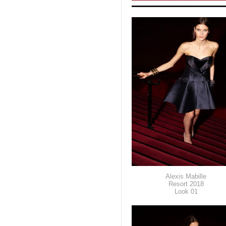
Alexis Mabille
Resort 2018
Look 01