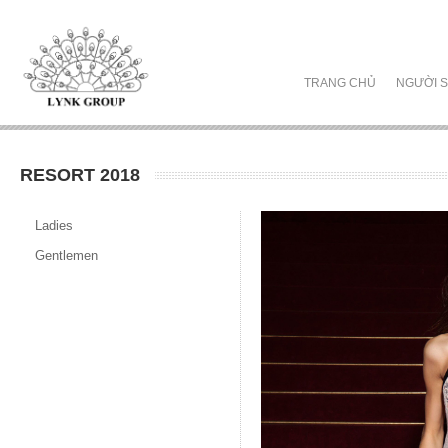
TRANG CHỦ
NGƯỜI S
RESORT 2018
Ladies
Gentlemen