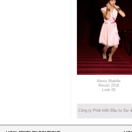
Alexis Mabille
Resort 2018
Look 06
Công ty Phát triển Đầu tư Dự 