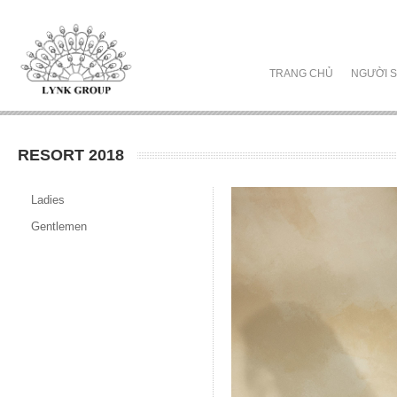
TRANG CHỦ
NGƯỜI S
RESORT 2018
Ladies
Gentlemen