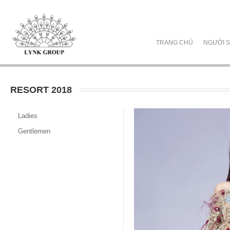
TRANG CHỦ
NGƯỜI S
RESORT 2018
Ladies
Gentlemen