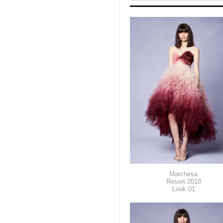
Marchesa
Resort 2018
Look 01