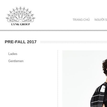
TRANG CHỦ
NGƯỜI S
PRE-FALL 2017
Ladies
Gentlemen