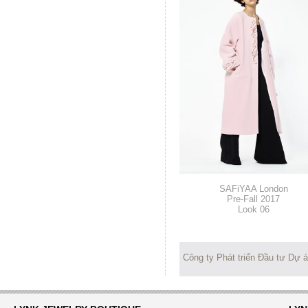
SAFiYAA London
Pre-Fall 2017
Look 06
Công ty Phát triển Đầu tư Dự 