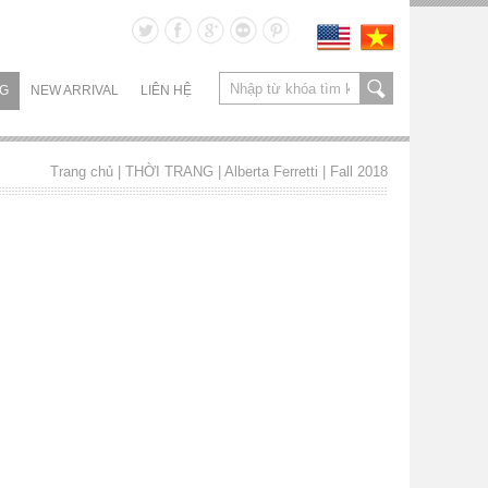
NG
NEW ARRIVAL
LIÊN HỆ
Trang chủ
| THỜI TRANG |
Alberta Ferretti
|
Fall 2018