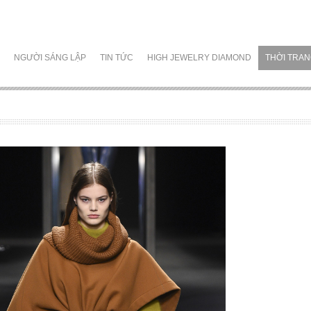
NGƯỜI SÁNG LẬP
TIN TỨC
HIGH JEWELRY DIAMOND
THỜI TRA