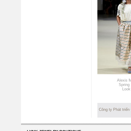
Alexis M
Spring
Look
Công ty Phát triển