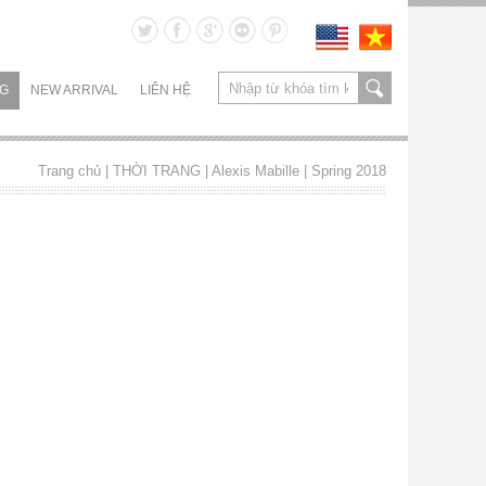
NG
NEW ARRIVAL
LIÊN HỆ
Trang chủ
| THỜI TRANG |
Alexis Mabille
|
Spring 2018