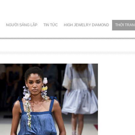
NGƯỜI SÁNG LẬP
TIN TỨC
HIGH JEWELRY DIAMOND
THỜI TRA