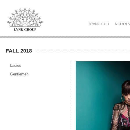
TRANG CHỦ
NGƯỜI S
FALL 2018
Ladies
Gentlemen