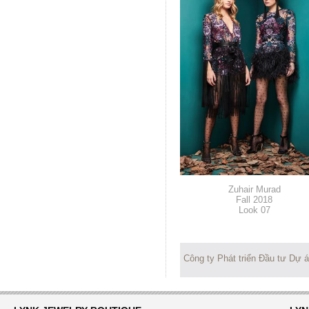
Zuhair Murad
Fall 2018
Look 07
Công ty Phát triển Đầu tư Dự 