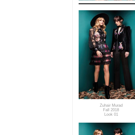
Zuhair Murad
Fall 2018
Look 01