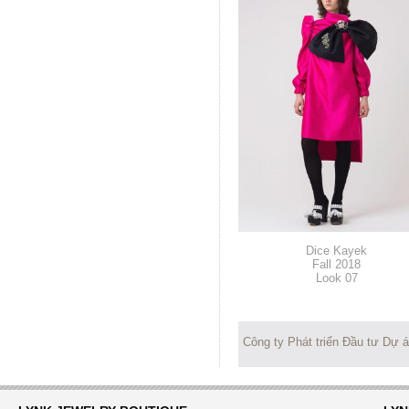
Dice Kayek
Fall 2018
Look 07
Công ty Phát triển Đầu tư Dự 