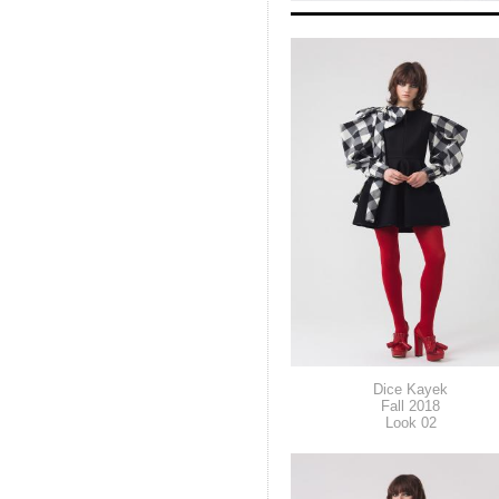
Dice Kayek
Fall 2018
Look 02