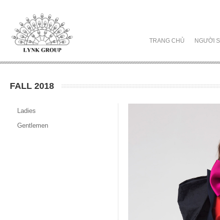
TRANG CHỦ
NGƯỜI S
FALL 2018
Ladies
Gentlemen