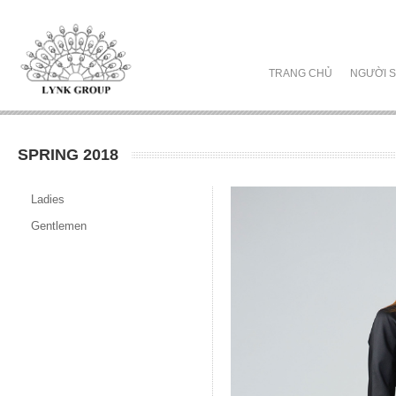
TRANG CHỦ
NGƯỜI S
SPRING 2018
Ladies
Gentlemen