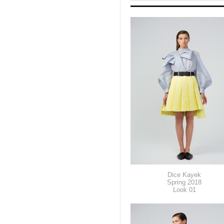
Dice Kayek
Spring 2018
Look 01