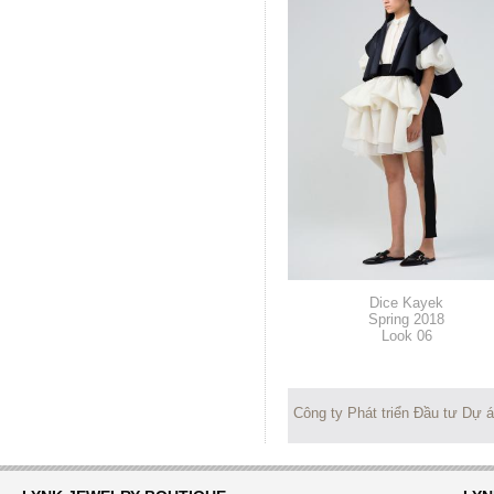
Dice Kayek
Spring 2018
Look 06
Công ty Phát triển Đầu tư Dự 