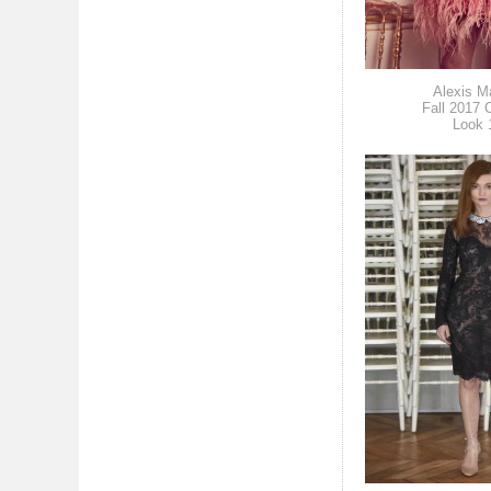
Alexis Ma
Fall 2017 
Look 