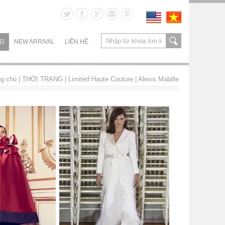
NG
NEW ARRIVAL
LIÊN HỆ
ng chủ
| THỜI TRANG |
Limited Haute Couture
|
Alexis Mabille