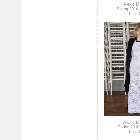
Alexis Ma
Spring 2016 
Look 
Alexis Ma
Spring 2016
Look 