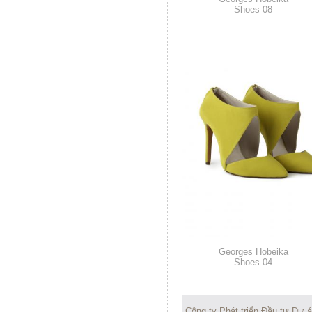
Shoes 08
Georges Hobeika
Shoes 04
Công ty Phát triển Đầu tư Dự 