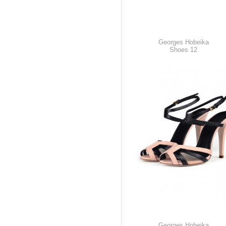
Georges Hobeika
Shoes 12
Georges Hobeika