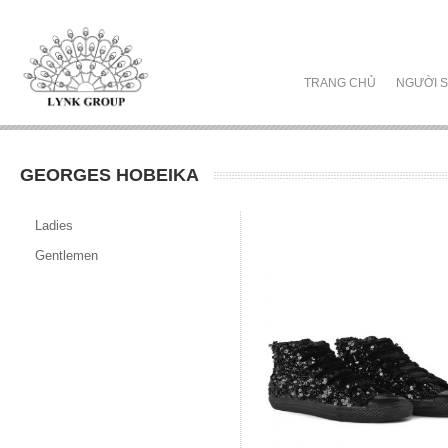
TRANG CHỦ
NGƯỜI S
GEORGES HOBEIKA
Ladies
Gentlemen