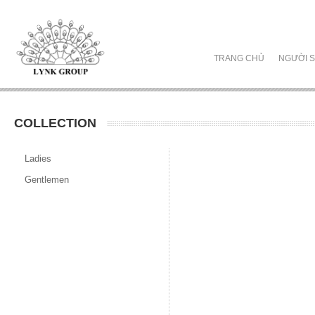
TRANG CHỦ
NGƯỜI S
COLLECTION
Ladies
Gentlemen