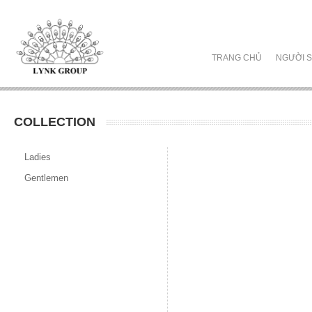
TRANG CHỦ
NGƯỜI S
COLLECTION
Ladies
Gentlemen