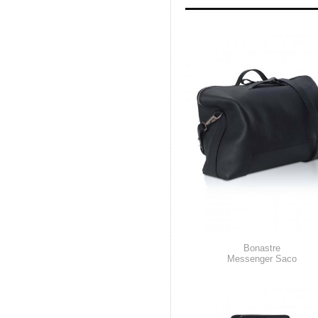
Bonastre
Messenger Saco