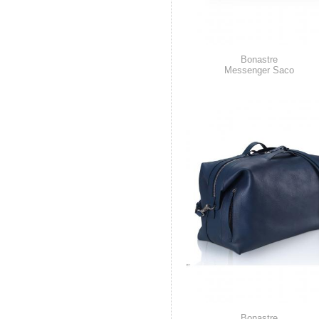
Bonastre
Messenger Saco
Bonastre