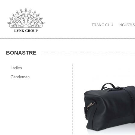
TRANG CHỦ
NGƯỜI S
BONASTRE
Ladies
Gentlemen