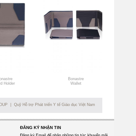
onastre
Bonastre
d Holder
Wallet
ROUP
|
Quỹ Hỗ trợ Phát triển Y tế Giáo dục Việt Nam
ĐĂNG KÝ NHẬN TIN
Đăng ký Email để nhận những tin tức khuyến mãi