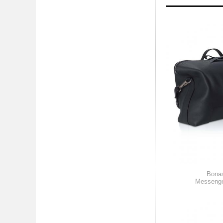
Bonas
Messenge