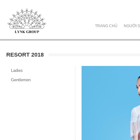
TRANG CHỦ
NGƯỜI S
RESORT 2018
Ladies
Gentlemen