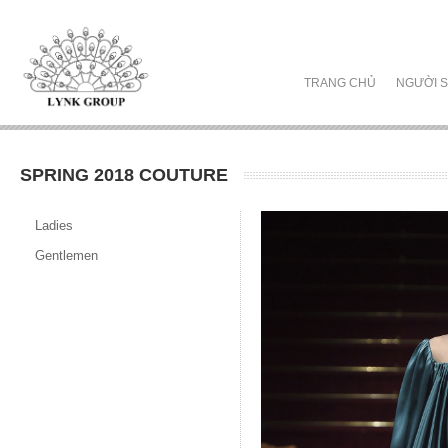
TRANG CHỦ
NGƯỜI S
SPRING 2018 COUTURE
Ladies
Gentlemen