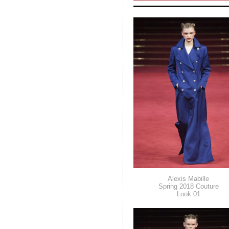
Alexis Mabille
Spring 2018 Couture
Look 01