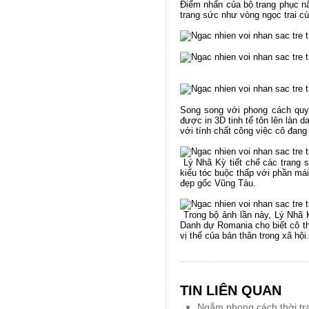
Điểm nhấn của bộ trang phục nằ
trang sức như vòng ngọc trai cù
Song song với phong cách quyề
được in 3D tinh tế tôn lên làn
với tính chất công việc cô đan
Lý Nhã Kỳ tiết chế các trang s
kiểu tóc buộc thấp với phần má
đẹp gốc Vũng Tàu.
Trong bộ ảnh lần này, Lý Nhã 
Danh dự Romania cho biết cô th
vị thế của bản thân trong xã hội.
TIN LIÊN QUAN
Ngắm phong cách thời tr