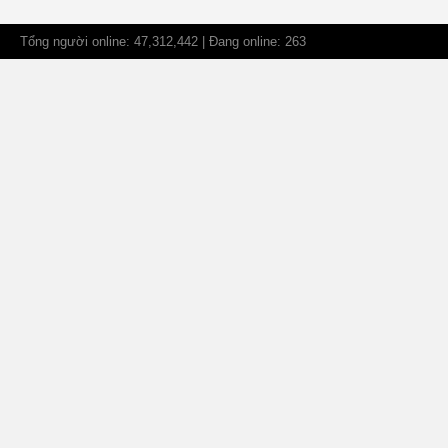
Tổng người online: 47,312,442 | Đang online: 263