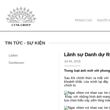
TRANG CHỦ
NGƯỜI S
TIN TỨC - SỰ KIỆN
Lãnh sự Danh dự R
Ladies
Jul 04, 2018
Gentlemen
Trong loạt ảnh mới với phong
Sau khi chính thức ra mắt với 
khoảnh khắc của mình tại đây.
chính trị.
Khác với những hình ảnh mang đ
lựa chọn kiểu váy yếm tông mà